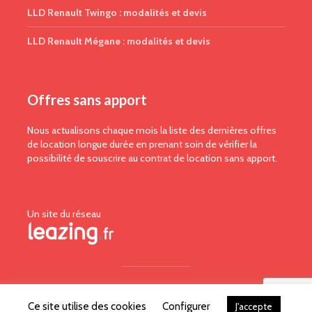
LLD Renault Twingo : modalités et devis
LLD Renault Mégane : modalités et devis
Offres sans apport
Nous actualisons chaque mois la liste des dernières offres
de location longue durée en prenant soin de vérifier la
possibilité de souscrire au contrat de location sans apport.
Un site du réseau
Copyright © 2026.
Ce site utilise des cookies
Configurer
J'accepte